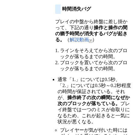
時間消失バグ
プレイの中盤から終盤に差し掛か
って、下記の通り
操作と操作の間
の猶予時間が消失するバグが起き
る。
（
解説動画
）
ラインをそろえてから次のブロ
ックが落ちるまでの時間。
ブロックを置いてから次のブロ
ックが落ちるまでの時間。
通常「1.」については0.5秒、
「2.」については0.5秒～0.2秒程度
の時間が保証されている。それ
が、
操作終了の次の瞬間になぜか
次のブロックが落ちている。
プレ
イ終盤では一つのミスが命取りに
なるため、これが起きると一気に
状況が悪くなる。
プレイヤーが気が付いた時には