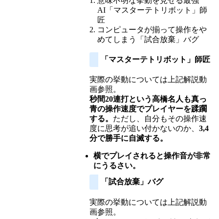
意味不明な挙動を見せる最強
AI「マスターテトリボット」師
匠
コンピュータが揃って操作をや
めてしまう「試合放棄」バグ
「マスターテトリボット」師匠
実際の挙動については上記解説動
画参照。
秒間20連打という高橋名人も真っ
青の操作速度でプレイヤーを蹂躙
する。
ただし、自分もその操作速
度に思考が追い付かないのか、
3,4
分で勝手に自滅する。
横でプレイされると操作音が非常
にうるさい。
「試合放棄」バグ
実際の挙動については上記解説動
画参照。