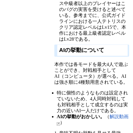
ス中級者以上のプレイヤーはこ
のバグの実害を受けると述べて
いる。参考までに、公式ガイド
ラインにおける一人テトリスの
クリア認定レベルはLv15で、本
作における最上級者認定レベル
はLv28である。
AIの挙動について
本作では各モードを最大4人で遊ぶ
ことができ、対戦相手として
AI（コンピュータ）が選べる。AI
は強さ順に4種類用意されている。
特に個性のようなものは設定され
ていないため、4人同時対戦して
も対戦相手として成立するのは実
力の近いAI一人だけである。
AIの挙動がおかしい。
（
解説動画
）