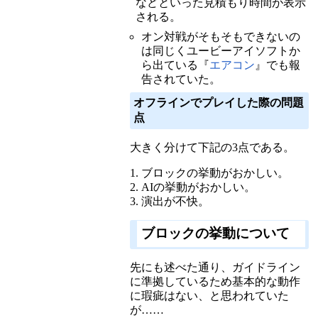
などといった見積もり時間が表示
される。
オン対戦がそもそもできないの
は同じくユービーアイソフトか
ら出ている『
エアコン
』でも報
告されていた。
オフラインでプレイした際の問題
点
大きく分けて下記の3点である。
ブロックの挙動がおかしい。
AIの挙動がおかしい。
演出が不快。
ブロックの挙動について
先にも述べた通り、ガイドライン
に準拠しているため基本的な動作
に瑕疵はない、と思われていた
が……