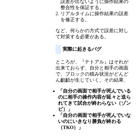
誤差が出ないように操作結果の
整合性を保証する。
リアルタイムに操作結果の誤差
を修正する。
など、何らかの方式で誤差に対し
て対策する必要がある。
実際に起きるバグ
ところが、『テトアル』はそれが
出来ておらず、自分と相手の画面
で、ブロックの積み状況がどんど
ん齟齬が生じていく。その結果、
「自分の画面で相手が死んでいる
のに相手の操作内容が延々と送ら
れてきて試合が終わらない（ゾン
ビ）」
「自分の画面で相手が死んでいな
いのにいきなり勝負が終わる
（TKO）」