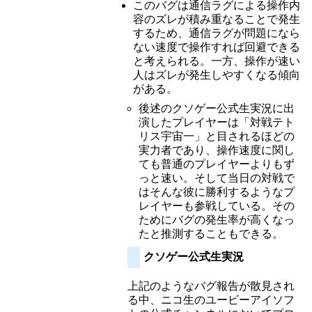
このバグは通信ラグによる操作内
容のズレが積み重なることで発生
するため、通信ラグが問題になら
ない速度で操作すれば回避できる
と考えられる。一方、操作が速い
人はズレが発生しやすくなる傾向
がある。
後述のクソゲー公式生実況に出
演したプレイヤーは「対戦テト
リス宇宙一」と目されるほどの
実力者であり、操作速度に関し
ても普通のプレイヤーよりもず
っと速い。そして当日の対戦で
はそんな彼に勝利するようなプ
レイヤーも参戦している。その
ためにバグの発生率が高くなっ
たと推測することもできる。
クソゲー公式生実況
上記のようなバグ報告が散見され
る中、ニコ生のユービーアイソフ