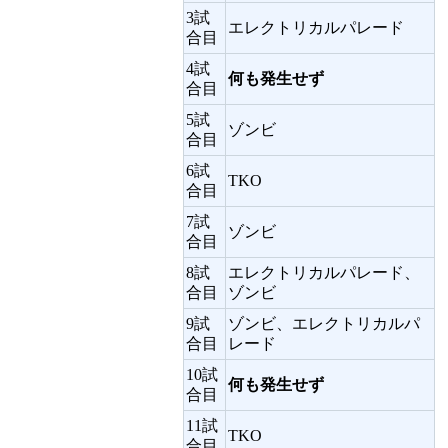
3試
エレクトリカルパレード
合目
4試
何も発生せず
合目
5試
ゾンビ
合目
6試
TKO
合目
7試
ゾンビ
合目
8試
エレクトリカルパレード、
合目
ゾンビ
9試
ゾンビ、エレクトリカルパ
合目
レード
10試
何も発生せず
合目
11試
TKO
合目