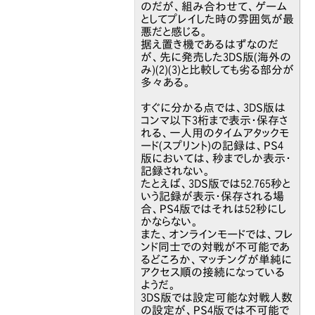
のだが、組み合わせて、ゲーム
としてプレイした時の雰囲気が最
悪だと感じる。
据え置き機であるはずなのだ
が、先に発売した3DS版(海外の
み)(2)(3)と比較しても劣る部分が
多々ある。
すぐに分かる点では、3DS版は
コンマ以下3桁まで表示・保存さ
れる、一人用のタイムアタックモ
ード(スプリント)の記録は、PS4
版においては、秒までしか表示・
記録されない。
たとえば、3DS版では52.765秒と
いう記録が表示・保存される場
合、PS4版ではそれは52秒にし
かならない。
また、オンラインモードでは、フレ
ンド同士での対戦が不可能であ
るどころか、マッチングが単純に
アクセス順の接続になっている
ようだ。
3DS版では設定可能な対戦人数
の設定が、PS4版では不可能で