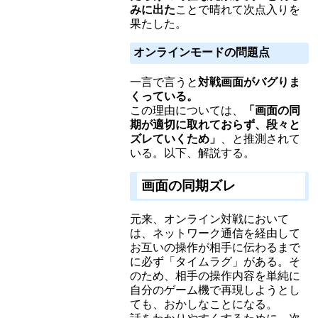
みに出た
ことで晴れて次点入りを
果たした。
オンラインモードの問題点
一言で言うと
対戦画面がバグりま
くっている。
この理由については、
「画面の同
期が適切に取れておらず、段々と
ズレていくため」
、と推測されて
いる。以下、解説する。
画面の同期ズレ
元来、オンライン対戦において
は、ネットワーク通信を経由して
お互いの操作が相手に伝わるまで
に必ず「タイムラグ」がある。そ
のため、相手の操作内容を単純に
自分のゲーム機で再現しようとし
ても、おかしなことになる。