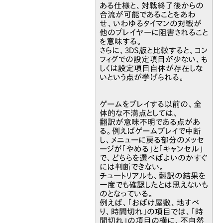
ある仕様と、対戦終了後からの
合流が可能であることをあわ
せ、いわゆるタイマンの対戦が
他のプレイヤーに阻害されること
を意味する。
さらに、3DS版と比較すると、コン
フィグでの設定項目が少ない、も
しくは設定項目自体が存在しな
いという点が挙げられる。
ゲームをプレイする以前の、全
体的な不満点としては、
翻訳が意味不明である点があ
る。例えばゲームプレイで中断
し、メニューに戻る部分のメッセ
ージが「やめる」と「キャンセル」
で、どちらを選べばよいのかすぐ
には判断できない。
チュートリアルも、翻訳の結果を
一度でも確認したとは思えないも
のとなっている。
例えば、「おばけ屋敷、地すべ
り、時間切れ」の項目では、「時
間切れ」の項目の横に、不自然