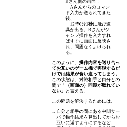
Bさん側の画面：
Aさんからのコマン
ド入力が送られてきた
後、
12時0分
1秒
に飛び道
具が出る。Bさんがジ
ャンプ操作を入力すれ
ばすぐに画面に反映さ
れ、問題なくよけられ
る。
このように、
操作内容を送り合っ
てお互いのゲーム機で再現するだ
けでは結果が食い違ってしまう。
この状態は、対戦相手と自分との
間で
「（画面の）同期が取れてい
ない」
と言える。
この問題を解決するためには、
自分と相手の間にある中間サー
バで操作結果を算出してからお
互いに返すようにするなど、