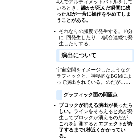
4人でアルティメットバトルをして
いるとき、
誰かが死んだ瞬間に残
ったAIが一斉に操作をやめてしま
うことがある。
それなりの頻度で発生する。10分
に1回発生したり、2試合連続で発
生したりする。
演出について
宇宙空間をイメージしたようなグ
ラフィックと、神秘的なBGMによ
って演出されている。のだが……
グラフィック面の問題点
ブロックが消える演出が長ったら
しい。
ラインをそろえると光が発
生してブロックが消えるのだが、
これを計測すると
エフェクトが終
了するまで1秒近くかかってい
る。