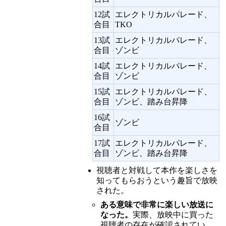
12試
エレクトリカルパレード、
合目
TKO
13試
エレクトリカルパレード、
合目
ゾンビ
14試
エレクトリカルパレード、
合目
ゾンビ
15試
エレクトリカルパレード、
合目
ゾンビ、踏み台昇降
16試
ゾンビ
合目
17試
エレクトリカルパレード、
合目
ゾンビ、踏み台昇降
視聴者と対戦して本作を楽しさを
知ってもらおうという趣旨で放映
された。
ある意味で非常に楽しい放送に
なった。
実際、放映中に買った
視聴者の存在が確認されてい