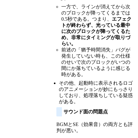
一方で、ラインが消えてから次
のブロックが降ってくるまでは
0.5秒である。つまり、
エフェク
トが終わらず、光っている最中
に次のブロックが降ってくるた
め、非常にタイミングが取りづ
らい。
前述の「猶予時間消失」バグが
発生していない時も、この仕様
のせいで次のブロックがいつの
間にか落ちているように感じる
時がある。
その他、起動時に表示されるロゴ
のアニメーションが妙にもっさり
しており、処理落ちしている疑惑
がある。
サウンド面の問題点
BGMとSE（効果音）の両方とも評
判が悪い。