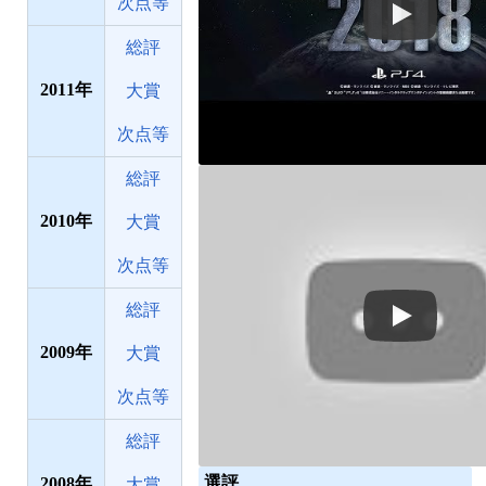
次点等
総評
2011
大賞
次点等
総評
2010
大賞
次点等
総評
2009
大賞
次点等
総評
選評
2008
大賞