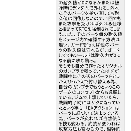
の耐久値が0になるかまたは被
弾時にランダムで外れる。外れ
たそのパーツを拾い直しても耐
久値は回復しないので、1回でも
また攻撃を受ければ外れる仕様
と相まってRTCを強制されてしま
う。また、そのパーツ毎の耐久値
をステージ内で確認する方法は
無い。ガードを行えば他のパー
ツの耐久値は守れるが、ガード
しててもシールドは耐久力が0に
なる前に吹き飛ぶ。
そもそも自分で作ったオリジナル
のガンプラで戦っていたはずが
戦闘中にその辺のパーツをとっ
かえひっかえで付け替える為、
自分のガンプラで戦うというこの
ゲームのコンセプトからも逸脱し
ている。ジムで出撃していたら、
戦闘終了時にはザクになってい
たという事も。「EXアクション」は
パーツに紐づいて決まっている
為、パーツが変われば当然使え
る技も変わる。武装が変われば
攻撃方法も変わるので、根幹的