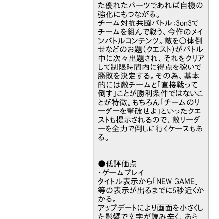
た優れたパーツであれば自機の
強化にもつながる。
チーム対抗共闘バトル：3on3で
チームを組んで戦う、今作のメイ
ンバトルコンテンツ。敵を〇体倒
せなどのお題（クエスト）がバトル
中に次々出題され、それをクリア
して制限時間内に得点を稼いで
勝敗を決定する。その為、基本
的には敵チームと「直接戦って
倒す」ことが勝利条件ではないこ
とが特徴。もちろん「チームのリ
ーダーを撃破せよ」といったクエ
ストも提示されるので、敵リーダ
ーを全力で倒しに行くケースもあ
る。
●低評価点
・ゲームプレイ
タイトル表示から「NEW GAME」
等の表示が出るまでに5秒近くか
かる。
アップデートにより画面を小さくし
た影響で文字が読み辛く、あら