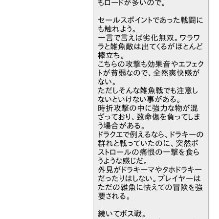
もロードが多いので。
セールスポイントであった戦闘に
も触れよう。
一言で言えば劣化無双。ワラワ
ラと雑魚敵は出てくるがほとんど
棒立ち。
こちらの攻撃も効果音やエフェク
トが貧弱なので、全然爽快感が
ない。
ただしそんな雑魚戦でも注意し
ないといけない事がある。
時折攻撃の中に強力な物が混
ざっており、致命傷を負ってしま
う場合がある。
ドラクエで例えるなら、ドラキーの
群れと戦っていたのに、突然ボ
ストロールの痛恨の一撃を食ら
うような感じだ。
外見がドラキーマやタホドラキー
だったりはしない。プレイヤーは
ただの雑魚に怯えての冒険を強
要される。
続いてボス戦。