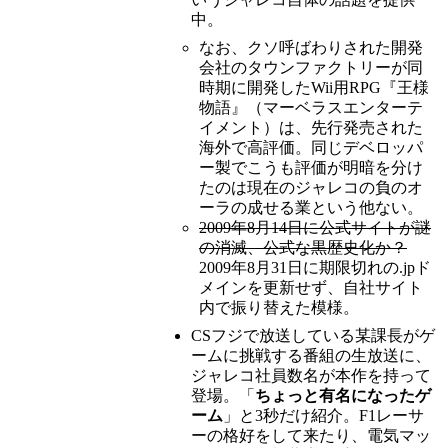
中。
なお、クソ呼ばわりされた開発
会社のタウンファクトリーが同
時期に開発したWii用RPG『王様
物語』（マーベラスエンターテ
イメント）は、先行発売された
海外で高評価。同じデベロッパ
ー製でこうも評価が明暗を分け
たのは現在のジャレコの負のオ
ーラの成せる業という他ない。
2009年8月14日に公式サイトが謎
の消滅、公式な黒歴史化か？
2009年8月31日に期限切れの.jpド
メインを更新せず、自社サイト
内で振り替えた模様。
CSフジで放送している某課長がゲ
ームに挑戦する番組の生放送に、
ジャレコ社員数名が本作を持って
登場。「
ちょっと有名になったゲ
ーム
」と3秒だけ紹介。F1レーサ
ーの格好をして来たり、電気マッ