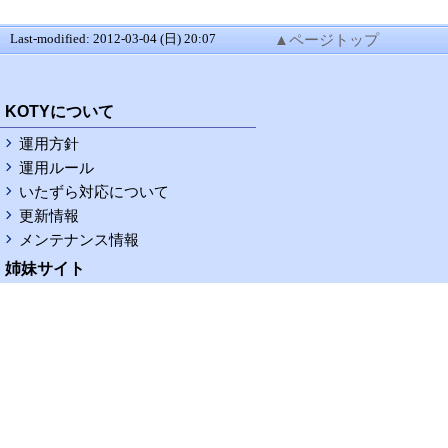
Last-modified: 2012-03-04 (日) 20:07
▲ページトップ
RSS
KOTYについて
運用方針
運用ルール
いたずら対応について
更新情報
メンテナンス情報
姉妹サイト
KOTY据置wiki
KOTY携帯wiki
KOTY据置logwiki
KOTY携帯logwiki
お問い合わせ
修正依頼掲示板