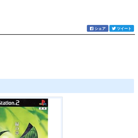
シェア
ツイート