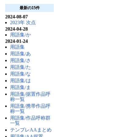
最新の15件
2024-08-07
2023年 次点
2024-04-28
用語集/か
2024-01-24
用語集
用語集/あ
用語集/さ
用語集/た
用語集/な
用語集/は
用語集/ま
用語集/据置作品呼
称一覧
用語集/携帯作品呼
称一覧
用語集/作品呼称群
一覧
テンプレAAまとめ
用語集/AA据置