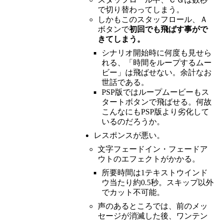
で切り替わってしまう。
しかもこのスタッフロール、Ａ
ボタンで
初回でも飛ばす事がで
きてしまう。
シナリオ開始時に何度も見せら
れる、「時間をループするムー
ビー」は飛ばせない。余計なお
世話である。
PSP版ではループムービーもス
タートボタンで飛ばせる。何故
こんなにもPSP版より劣化して
いるのだろうか。
レスポンスが悪い。
文字フェードイン・フェードア
ウトのエフェクトがかかる。
所要時間は1テキストウインド
ウ当たり約0.5秒。スキップ以外
でカット不可能。
声のあるところでは、前のメッ
セージが消滅した後、ワンテン