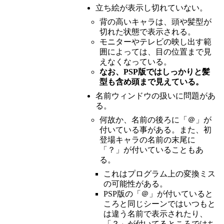
立ち絵が表示し切れていない。
背の高いキャラは、頭や髪型が
切れた状態で表示される。
モニターやテレビの映し出す範
囲によっては、目の位置まで見
えなくなっている。
なお、PSP版ではしっかりと髪
型も含め頭まで見えている。
名前ウィンドウの扱いに問題があ
る。
何故か、名前の後ろに「＠」が
付いている事がある。また、初
登場キャラの名前の末尾に
「？」が付いていることもあ
る。
これはプログラム上の変換ミス
の可能性がある。
PSP版の「＠」が付いていると
ころと同じシーンではいつもと
は違う名前で表示されたり、
「？」が付いてるところではち