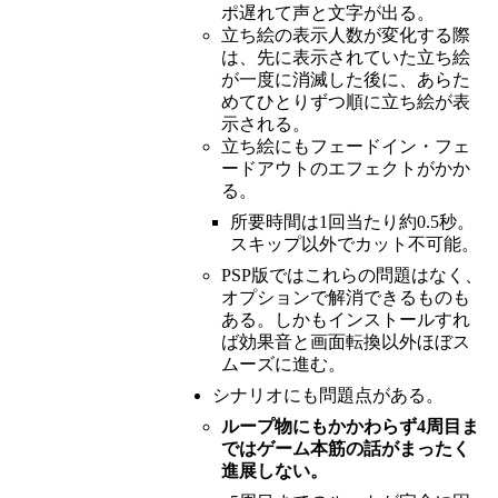
ポ遅れて声と文字が出る。
立ち絵の表示人数が変化する際
は、先に表示されていた立ち絵
が一度に消滅した後に、あらた
めてひとりずつ順に立ち絵が表
示される。
立ち絵にもフェードイン・フェ
ードアウトのエフェクトがかか
る。
所要時間は1回当たり約0.5秒。
スキップ以外でカット不可能。
PSP版ではこれらの問題はなく、
オプションで解消できるものも
ある。しかもインストールすれ
ば効果音と画面転換以外ほぼス
ムーズに進む。
シナリオにも問題点がある。
ループ物にもかかわらず4周目ま
ではゲーム本筋の話がまったく
進展しない。