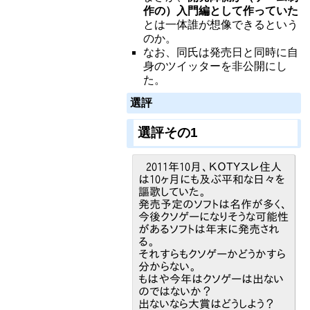
作の）入門編として作っていた
とは一体誰が想像できるという
のか。
なお、同氏は発売日と同時に自
身のツイッターを非公開にし
た。
選評
選評その1
2011年10月、ＫＯＴＹスレ住人
は10ヶ月にも及ぶ平和な日々を
謳歌していた。
発売予定のソフトは名作が多く、
今後クソゲーになりそうな可能性
があるソフトは年末に発売され
る。
それすらもクソゲーかどうかすら
分からない。
もはや今年はクソゲーは出ない
のではないか？
出ないなら大賞はどうしよう？