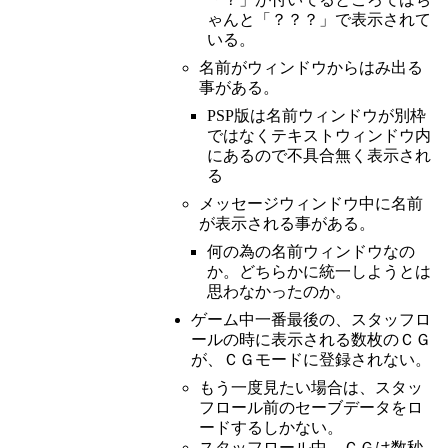
ゃんと「？？？」で表示されて
いる。
名前がウィンドウからはみ出る
事がある。
PSP版は名前ウィンドウが別枠
ではなくテキストウィンドウ内
にあるので不具合無く表示され
る
メッセージウィンドウ中に名前
が表示される事がある。
何の為の名前ウィンドウなの
か。どちらかに統一しようとは
思わなかったのか。
ゲーム中一番最後の、スタッフロ
ールの時に表示される数枚のＣＧ
が、ＣＧモードに登録されない。
もう一度見たい場合は、スタッ
フロール前のセーブデータをロ
ードするしかない。
スタッフロール中、ＣＧは数秒