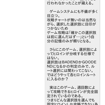
行われなかったことが窺える。
ゲームシステムにも不備が多く
目立つ。
攻略チャートが無いのは当然な
がら、選択した選択肢に目印が
つかないため
ゲーム攻略は「確かこの選択肢
は前に選んだはず…」という自
分の記憶のみが頼りとなる。
さらにこのゲーム、選択肢によ
ってヒロインが分岐する仕様で
はない。
選択肢はＢＡＤＥＮＤかＧＯＯＤＥ
ＮＤになるかの判定のみで、ル
ート選択には関わってこない。
ではどうやって各ヒロインルート
に入るのか？
実はこのゲーム、週回数によ
って攻略できるヒロインが完全固
定されているのである。
つまりどんな選択肢を選んでも
固定ヒロインしか攻略できない為