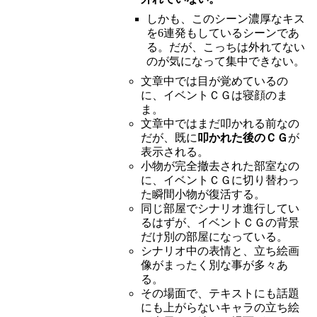
しかも、このシーン濃厚なキス
を6連発もしているシーンであ
る。だが、こっちは外れてない
のが気になって集中できない。
文章中では目が覚めているの
に、イベントＣＧは寝顔のま
ま。
文章中ではまだ叩かれる前なの
だが、既に
叩かれた後のＣＧ
が
表示される。
小物が完全撤去された部室なの
に、イベントＣＧに切り替わっ
た瞬間小物が復活する。
同じ部屋でシナリオ進行してい
るはずが、イベントＣＧの背景
だけ別の部屋になっている。
シナリオ中の表情と、立ち絵画
像がまったく別な事が多々あ
る。
その場面で、テキストにも話題
にも上がらないキャラの立ち絵