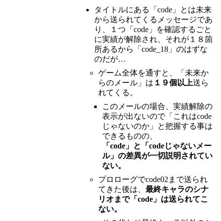
タイトルにある「code」とは未来
から送られてくるメッセージであ
り、１つ「code」を確認するごと
に実績が解除され、それが１８箇
所あるから「code_18」のはずな
のだが…
ゲーム全体を通すと、「未来か
らのメール」は
１９個以上
送ら
れてくる。
このメールの場合、実績解除の
表示が出ないので「これはcode
じゃないのか」と把握する事は
できるものの、
「code」と「codeじゃないメー
ル」の差異が一切説明されてい
ない。
プロローグでcode02まで送られ
てきた後は、
最終キャラのシナ
リオまで「code」は送られてこ
ない。