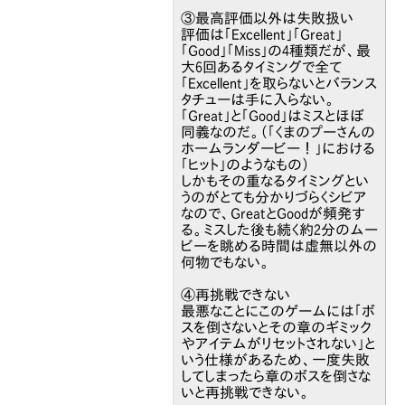
③最高評価以外は失敗扱い
評価は「Excellent」「Great」
「Good」「Miss」の4種類だが、最
大6回あるタイミングで全て
「Excellent」を取らないとバランス
タチューは手に入らない。
「Great」と「Good」はミスとほぼ
同義なのだ。（「くまのプーさんの
ホームランダービー！」における
「ヒット」のようなもの）
しかもその重なるタイミングとい
うのがとても分かりづらくシビア
なので、GreatとGoodが頻発す
る。ミスした後も続く約2分のムー
ビーを眺める時間は虚無以外の
何物でもない。
④再挑戦できない
最悪なことにこのゲームには「ボ
スを倒さないとその章のギミック
やアイテムがリセットされない」と
いう仕様があるため、一度失敗
してしまったら章のボスを倒さな
いと再挑戦できない。