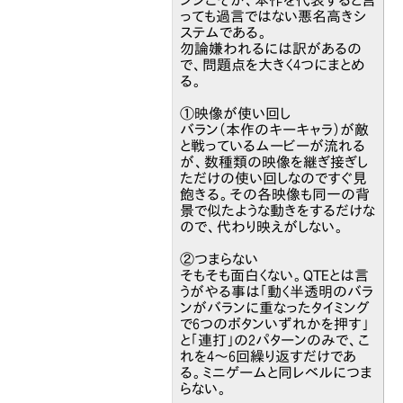
っても過言ではない悪名高きシ
ステムである。
勿論嫌われるには訳があるの
で、問題点を大きく4つにまとめ
る。
①映像が使い回し
バラン（本作のキーキャラ）が敵
と戦っているムービーが流れる
が、数種類の映像を継ぎ接ぎし
ただけの使い回しなのですぐ見
飽きる。その各映像も同一の背
景で似たような動きをするだけな
ので、代わり映えがしない。
②つまらない
そもそも面白くない。QTEとは言
うがやる事は「動く半透明のバラ
ンがバランに重なったタイミング
で6つのボタンいずれかを押す」
と「連打」の2パターンのみで、こ
れを4～6回繰り返すだけであ
る。ミニゲームと同レベルにつま
らない。