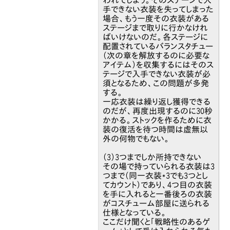
手できない衣装を失ってしまった
場合、もう一度その衣装がある
ステージまで取りに行かなけれ
ばいけないのだ。各ステージに
配置されているバランスタチュー
（次の章を解放するのに必要な
アイテム）を収集するにはそのス
テージで入手できない衣装が必
須となるため、この問題が多発
する。
一応衣装は繰り返し獲得できる
のだが、再度出現するのに30秒
かかる。ストックを作るために衣
装の復活を待つ時間は虚無以
外の何物でもない。
（3）3つまでしか所持できない
その場で持っていられる衣装は3
つまで（同一衣装*3でも3つとし
てカウント）であり、4つ目の衣装
を手に入れると一番後ろの衣装
がコスチューム部屋に送られる
仕様となっている。
ここだけ聞くと「戦略性のあるゲ