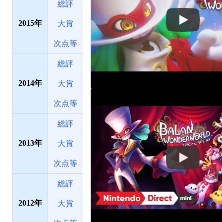
総評
2015
大賞
次点等
総評
2014
大賞
次点等
総評
2013
大賞
次点等
総評
2012
大賞