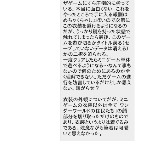
ザゲームにすら圧倒的に劣って
いる。本当に面白くない。これを
やったところで手に入る報酬は
めちゃくちゃしょぼいので次第に
この衣装を避けるようになるの
だが、うっかり鍵を持った状態で
触れてしまったら最後、このゲー
ムを遊び切るかタイトル戻る（セ
ーブしていないデータは消える）
かの二択を迫られる。
一度クリアしたらミニゲーム単体
で遊べるようになる…なんて事も
ないので何のためにあるのか全
く理解できない。ただゲームの進
行を妨害しているだけとしか思え
ない。嫌がらせ？
衣装の外観についてだが、ミニ
ゲームの衣装以外は全て「ワン
ダーワールドの住民たち」の顔
部分を切り取っただけのもので
あり、衣装というよりは着ぐるみ
である。残念ながら筆者は可愛
いと思えなかった。