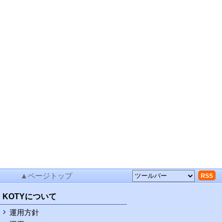
▲ページトップ
RSS
KOTYについて
運用方針