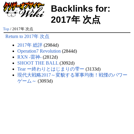
Backlinks for:
2017年 次点
Top
/ 2017年 次点
Return to 2017年 次点
2017年 総評
(2984d)
Operation7 Revolution
(2844d)
RXN -雷神-
(2812d)
SHOOT THE BALL
(3092d)
Tear ー終わりとはじまりの雫ー
(3133d)
現代大戦略2017～変貌する軍事均衡！戦慄のパワー
ゲーム～
(3093d)