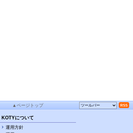
▲ページトップ
RSS
KOTYについて
運用方針