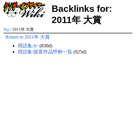
Backlinks for:
2011年 大賞
Top
/ 2011年 大賞
Return to 2011年 大賞
用語集/か
(830d)
用語集/据置作品呼称一覧
(925d)