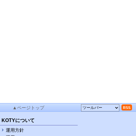
▲ページトップ
RSS
KOTYについて
運用方針