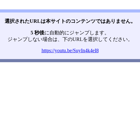
選択されたURLは本サイトのコンテンツではありません。
5 秒後
に自動的にジャンプします。
ジャンプしない場合は、下のURLを選択してください。
https://youtu.be/SuyIn4k4eI8