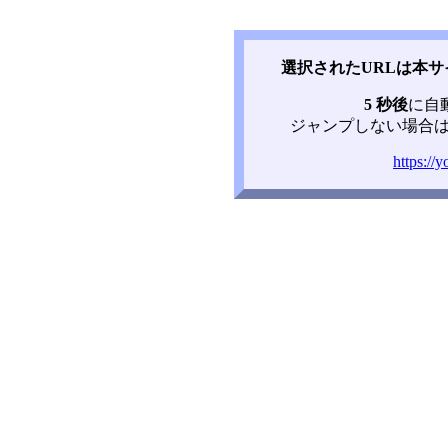
選択されたURLは本
5 秒後
に自
ジャンプしない場合は
https:/