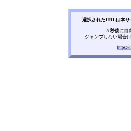
選択されたURLは本
5 秒後
に自
ジャンプしない場合は
https:/