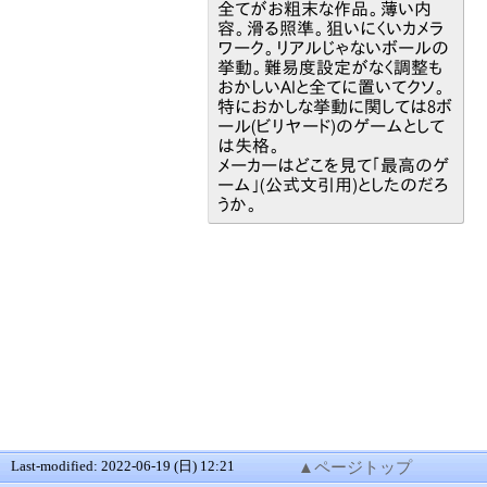
全てがお粗末な作品。薄い内
容。滑る照準。狙いにくいカメラ
ワーク。リアルじゃないボールの
挙動。難易度設定がなく調整も
おかしいAIと全てに置いてクソ。
特におかしな挙動に関しては8ボ
ール(ビリヤード)のゲームとして
は失格。
メーカーはどこを見て「最高のゲ
ーム」(公式文引用)としたのだろ
うか。
Last-modified: 2022-06-19 (日) 12:21
▲ページトップ