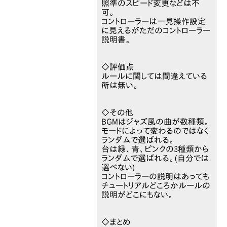
照準のスピード変更などは不
可。
コントローラーは一見操作設定
に見えるがただのコントローラー
説明書。
◇評価点
ルールに関しては間違えている
所は無い。
◇その他
BGMはジャズ風の曲が数種類。
モードによって変わるのではなく
ランダムで選ばれる。
台は緑、青、ピンクの3種類から
ランダムで選ばれる。(自分では
選べない)
コントローラーの説明はあっても
チュートリアルどころかルールの
説明がどこにもない。
◇まとめ