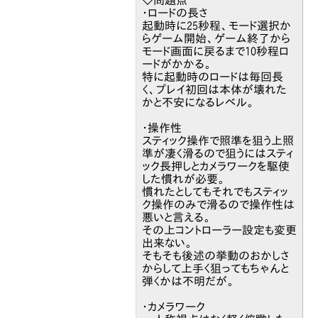
◇問題点
・ロードの長さ
起動時に25秒程、モード選択か
らゲーム開始、ゲーム終了から
モード画面に戻るまで10秒程ロ
ードがかかる。
特に起動時のロードは毎回長
く、プレイ初回は本体が壊れた
かと不安になるレベル。
・操作性
スティック操作で照準を狙う上照
準が凄く滑るので狙うにはスティ
ック長押しとカメラワークを駆使
した慣れが必要。
慣れたとしてもそれでもスティッ
ク操作のみで滑るので操作性は
悪いと言える。
その上コントローラー設定も変更
出来ない。
そもそも後述の挙動のおかしさ
からして上手く狙ってもちゃんと
弾くかは不明だが。
・カメラワーク