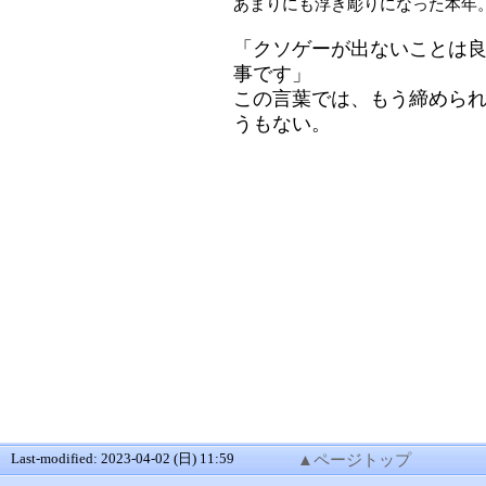
あまりにも浮き彫りになった本年
「クソゲーが出ないことは
事です」
この言葉では、もう締めら
うもない。
Last-modified: 2023-04-02 (日) 11:59
▲ページトップ