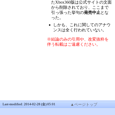
たXbox360版は公式サイトの文面
から削除されており、ここまで
引っ張った挙句の
発売中止
とな
った。
しかも、これに関してのアナウ
ンスは全く行われていない。
※結論のみの引用や、改変抜粋を
伴う転載はご遠慮ください。
Last-modified: 2014-02-28 (金) 05:01
▲ページトップ