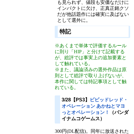
も見られず、値段も安価なだけに
インパクトに欠け、正真正銘クソ
だが他話題作には確実に及ばない
として選外に。
特記
※あくまで単体で評価するルール
に則り「HIP」と分けて記載する
が、総評では事実上の追加要素と
して触れている。
※また、議論済みの選外作品は原
則として総評で取り上げないが、
本作に関しては特記事項として触
れている。
3/28【PS3】
ビビッドレッド・
オペレーション あかねとマヨ
っとオペレーション！
（バンダ
イナムコゲームス）
300円(DL配信)。同年に放送された