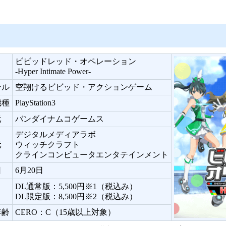
ビビッドレッド・オペレーション
-Hyper Intimate Power-
ンル
空翔けるビビッド・アクションゲーム
機種
PlayStation3
元
バンダイナムコゲームス
デジタルメディアラボ
元
ウィッチクラフト
クラインコンピュータエンタテインメント
日
6月20日
DL通常版：5,500円※1（税込み）
DL限定版：8,500円※2（税込み）
年齢
CERO：C（15歳以上対象）