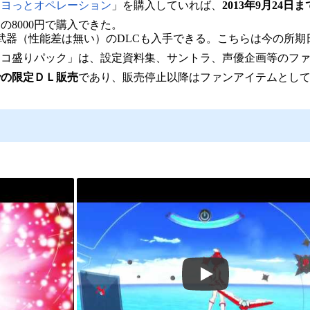
マヨっとオペレーション
」を購入していれば、
2013年9月24日ま
の8000円で購入できた。
武器（性能差は無い）のDLCも入手できる。こちらは今の所期
ンコ盛りパック」は、設定資料集、サントラ、声優企画等のフ
までの限定ＤＬ販売
であり、販売停止以降はファンアイテムとし