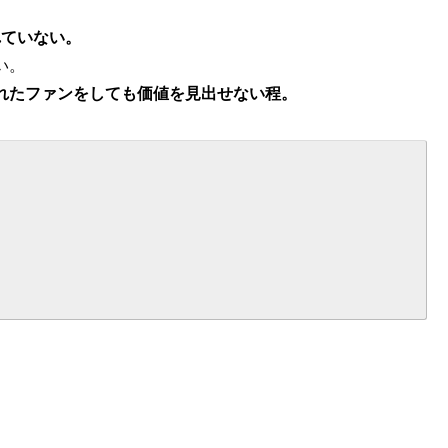
れていない。
い。
れたファンをしても価値を見出せない程。