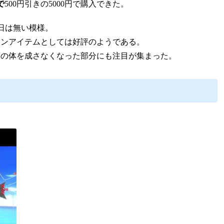
で
500円引きの5000円で購入できた。
日は無い模様。
ァンアイテムとしては好評のようである。
ての体を成さなくなった部分にも注目が集まった。