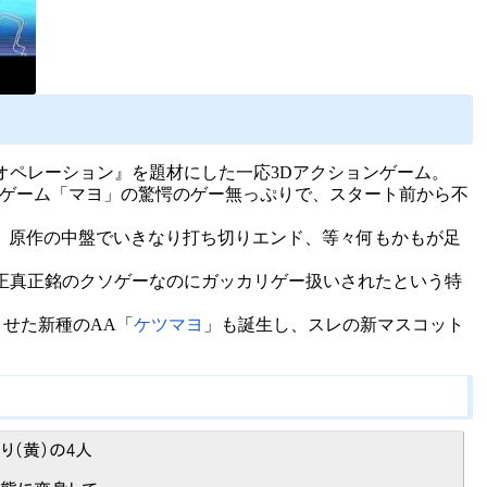
オペレーション』を題材にした一応3Dアクションゲーム。
促ゲーム「マヨ」の驚愕のゲー無っぷりで、スタート前から不
、原作の中盤でいきなり打ち切りエンド、等々何もかもが足
正真正銘のクソゲーなのにガッカリゲー扱いされたという特
せた新種のAA「
ケツマヨ
」も誕生し、スレの新マスコット
り（黄）の4人