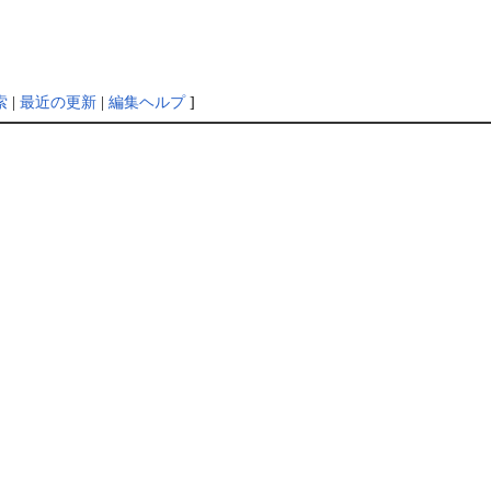
索
|
最近の更新
|
編集ヘルプ
]