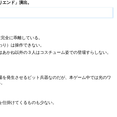
りエンド」演出。
は完全に乖離している。
わり）は操作できない。
はあかね以外の３人はコスチューム姿での登場すらしない。
場を発生させるビット兵器なのだが、本ゲーム中では光のワ
る。
を仕掛けてくるものも少ない。