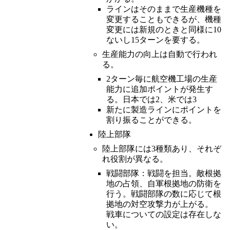
ラインはそのままで生産機種を
変更することもできるが、機種
変更には新規のときと同様に10
ないし15ターンを要する。
生産能力の向上は自動で行われ
る。
2ターン毎に航空機工場の生産
能力に追加ポイントが発生す
る。日本では2、米では3
新たに製造ラインにポイントを
割り振ることができる。
陸上部隊
陸上部隊には3種類あり、それぞ
れ役割が異なる。
戦闘部隊：戦闘を担当。敵根拠
地の占領、自軍根拠地の防衛を
行う。戦闘部隊の数に応じて根
拠地の対空攻撃力が上がる。
戦車についての設定は存在しな
い。