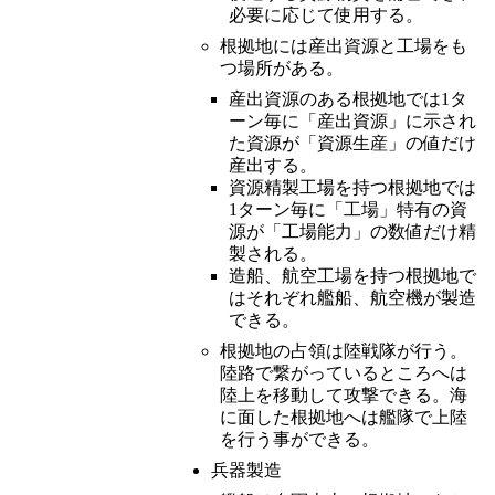
必要に応じて使用する。
根拠地には産出資源と工場をも
つ場所がある。
産出資源のある根拠地では1タ
ーン毎に「産出資源」に示され
た資源が「資源生産」の値だけ
産出する。
資源精製工場を持つ根拠地では
1ターン毎に「工場」特有の資
源が「工場能力」の数値だけ精
製される。
造船、航空工場を持つ根拠地で
はそれぞれ艦船、航空機が製造
できる。
根拠地の占領は陸戦隊が行う。
陸路で繋がっているところへは
陸上を移動して攻撃できる。海
に面した根拠地へは艦隊で上陸
を行う事ができる。
兵器製造