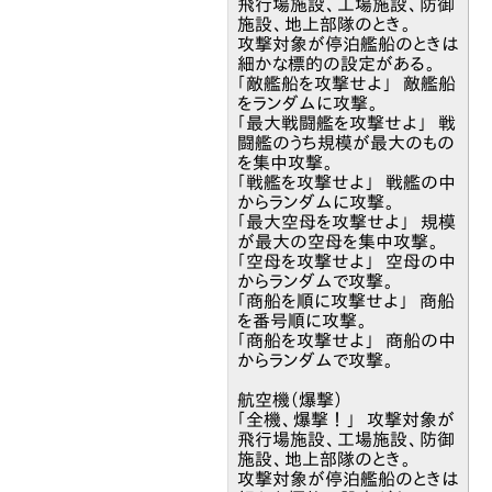
飛行場施設、工場施設、防御
施設、地上部隊のとき。
攻撃対象が停泊艦船のときは
細かな標的の設定がある。
「敵艦船を攻撃せよ」 敵艦船
をランダムに攻撃。
「最大戦闘艦を攻撃せよ」 戦
闘艦のうち規模が最大のもの
を集中攻撃。
「戦艦を攻撃せよ」 戦艦の中
からランダムに攻撃。
「最大空母を攻撃せよ」 規模
が最大の空母を集中攻撃。
「空母を攻撃せよ」 空母の中
からランダムで攻撃。
「商船を順に攻撃せよ」 商船
を番号順に攻撃。
「商船を攻撃せよ」 商船の中
からランダムで攻撃。
航空機（爆撃）
「全機、爆撃！」 攻撃対象が
飛行場施設、工場施設、防御
施設、地上部隊のとき。
攻撃対象が停泊艦船のときは