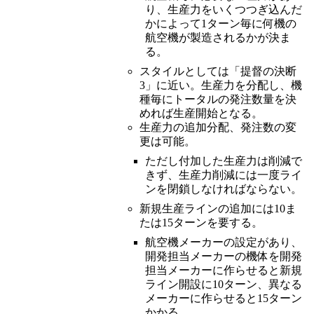
り、生産力をいくつつぎ込んだ
かによって1ターン毎に何機の
航空機が製造されるかが決ま
る。
スタイルとしては「提督の決断
3」に近い。生産力を分配し、機
種毎にトータルの発注数量を決
めれば生産開始となる。
生産力の追加分配、発注数の変
更は可能。
ただし付加した生産力は削減で
きず、生産力削減には一度ライ
ンを閉鎖しなければならない。
新規生産ラインの追加には10ま
たは15ターンを要する。
航空機メーカーの設定があり、
開発担当メーカーの機体を開発
担当メーカーに作らせると新規
ライン開設に10ターン、異なる
メーカーに作らせると15ターン
かかる。