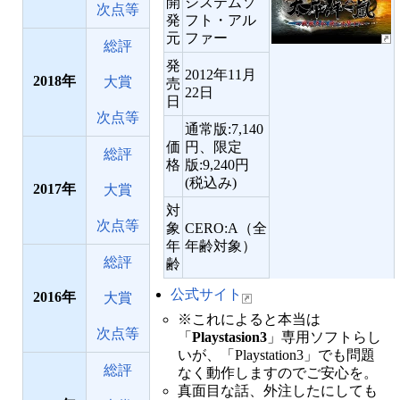
開
システムソ
次点等
発
フト・アル
元
ファー
総評
発
2012年11月
2018
大賞
売
22日
日
次点等
通常版:7,140
価
円、限定
総評
格
版:9,240円
(税込み)
2017
大賞
対
次点等
象
CERO:A（全
年
年齢対象）
総評
齢
公式サイト
2016
大賞
※これによると本当は
次点等
「
Playstasion3
」専用ソフトらし
いが、「Playstation3」でも問題
総評
なく動作しますのでご安心を。
真面目な話、外注したにしても