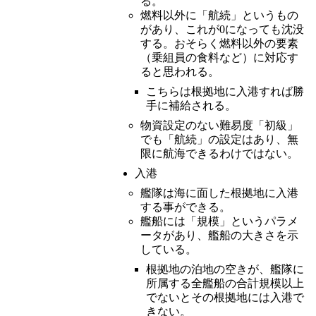
る。
燃料以外に「航続」というもの
があり、これが0になっても沈没
する。おそらく燃料以外の要素
（乗組員の食料など）に対応す
ると思われる。
こちらは根拠地に入港すれば勝
手に補給される。
物資設定のない難易度「初級」
でも「航続」の設定はあり、無
限に航海できるわけではない。
入港
艦隊は海に面した根拠地に入港
する事ができる。
艦船には「規模」というパラメ
ータがあり、艦船の大きさを示
している。
根拠地の泊地の空きが、艦隊に
所属する全艦船の合計規模以上
でないとその根拠地には入港で
きない。