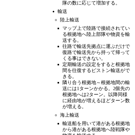
隊の数に応じて増加する。
輸送
陸上輸送
マップ上で陸路で接続されてい
る根拠地へ陸上部隊や物資を輸
送する。
往路で輸送先拠点に運ぶだけで
復路で輸送先から持って帰って
くる事はできない。
定期輸送の設定をすると根拠地
間を往復するピストン輸送がで
きる。
隣り合う根拠地～根拠地間の輸
送には1ターンかかる。2個先の
根拠地へは2ターン。以降同様
に経由地が増えるほどターン数
が増える。
海上輸送
輸送船を用いて港がある根拠地
から港がある根拠地へ陸戦隊や