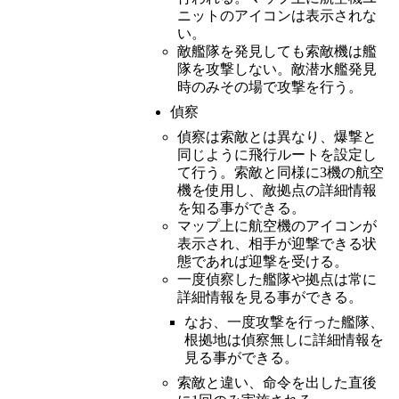
ニットのアイコンは表示されな
い。
敵艦隊を発見しても索敵機は艦
隊を攻撃しない。敵潜水艦発見
時のみその場で攻撃を行う。
偵察
偵察は索敵とは異なり、爆撃と
同じように飛行ルートを設定し
て行う。索敵と同様に3機の航空
機を使用し、敵拠点の詳細情報
を知る事ができる。
マップ上に航空機のアイコンが
表示され、相手が迎撃できる状
態であれば迎撃を受ける。
一度偵察した艦隊や拠点は常に
詳細情報を見る事ができる。
なお、一度攻撃を行った艦隊、
根拠地は偵察無しに詳細情報を
見る事ができる。
索敵と違い、命令を出した直後