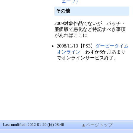
ェーブ）
その他
2009対象作品でないが、パッチ・
廉価版で悪化など特記すべき事項
があればここに
2008/11/13【PS3】
ダービータイム
オンライン
わずか6か月あまり
でオンラインサービス終了。
Last-modified: 2012-01-29 (日) 08:40
▲ページトップ