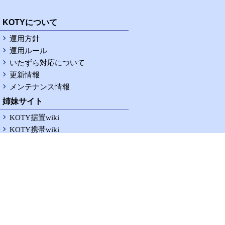
RSS
KOTYについて
運用方針
運用ルール
いたずら対応について
更新情報
メンテナンス情報
姉妹サイト
KOTY据置wiki
KOTY携帯wiki
KOTY据置logwiki
KOTY携帯logwiki
お問い合わせ
修正依頼掲示板
意見要望掲示板